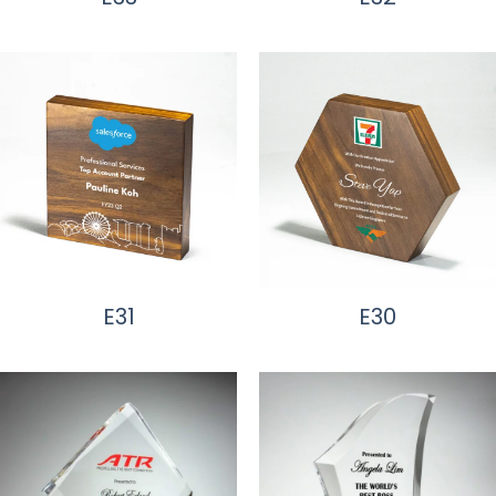
E31
E30