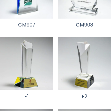
CM907
CM908
E1
E2