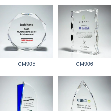
CM905
CM906