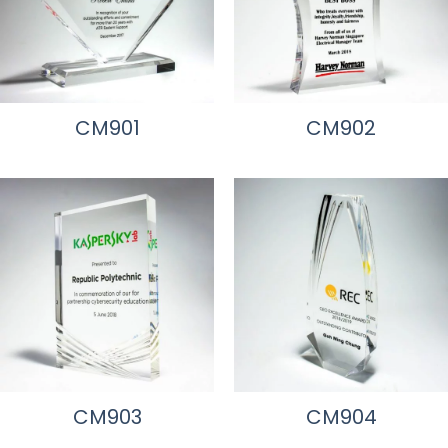
CM901
CM902
CM903
CM904